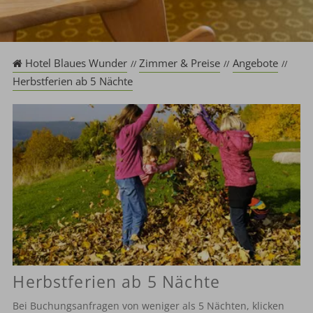
Hotel Blaues Wunder
Zimmer & Preise
Angebote
Herbstferien ab 5 Nächte
Herbstferien ab 5 Nächte
Bei Buchungsanfragen von weniger als 5 Nächten, klicken