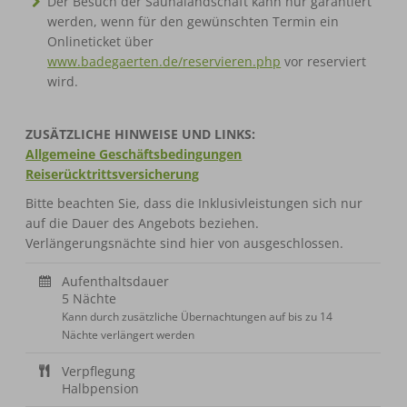
Der Besuch der Saunalandschaft kann nur garantiert
werden, wenn für den gewünschten Termin ein
Onlineticket über
www.badegaerten.de/reservieren.php
vor reserviert
wird.
ZUSÄTZLICHE HINWEISE UND LINKS:
Allgemeine Geschäftsbedingungen
Reiserücktrittsversicherung
Bitte beachten Sie, dass die Inklusivleistungen sich nur
auf die Dauer des Angebots beziehen.
Verlängerungsnächte sind hier von ausgeschlossen.
Aufenthaltsdauer
5 Nächte
Kann durch zusätzliche Übernachtungen auf bis zu 14
Nächte verlängert werden
Verpflegung
Halbpension