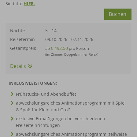
Sie bitte
HIER.
Buchen
Nächte
5 - 14
Reisetermin
09.10.2026
-
07.11.2026
Gesamtpreis
€ 492,50
ab
pro Person
(im Zimmer Doppelzimmer Relax)
Details
INKLUSIVLEISTUNGEN:
Frühstücks- und Abendbuffet
abwechslungsreiches Animationsprogramm mit Spiel
& Spaß für Klein und Groß
exklusive Ermäßigungen bei verschiedenen
Freizeiteinrichtungen
abwechslungsreiches Animationsprogramm (teilweise