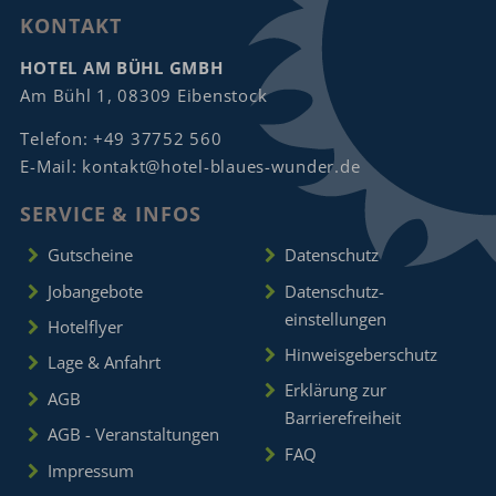
KONTAKT
HOTEL AM BÜHL GMBH
Am Bühl 1, 08309 Eibenstock
Telefon:
+49 37752 560
E-Mail:
kontakt@hotel-blaues-wunder.de
SERVICE & INFOS
Gutscheine
Datenschutz
Jobangebote
Datenschutz­
einstellungen
Hotelflyer
Hinweisgeberschutz
Lage & Anfahrt
Erklärung zur
AGB
Barrierefreiheit
AGB - Veranstaltungen
FAQ
Impressum