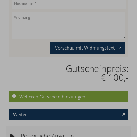
Vorschau mit Widmungstext
Gutscheinpreis:
€ 100,-
Weiteren Gutschein hinzufügen
Weiter
Persönliche Angaben