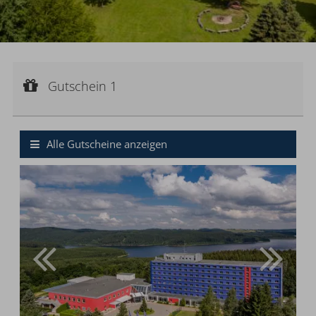
Gutschein 1
Gutscheinwert:
Gutschein 1
€ 100,--
Wertgutschein
Alle Gutscheine anzeigen