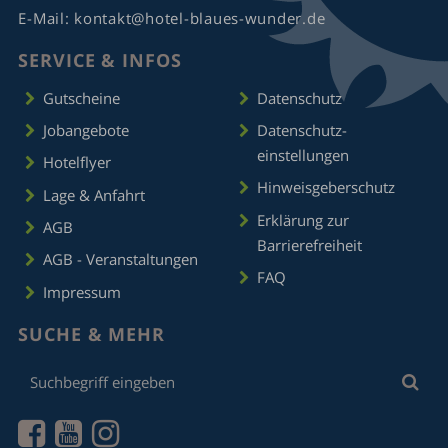
E-Mail:
kontakt@hotel-blaues-wunder.de
SERVICE & INFOS
Gutscheine
Datenschutz
Jobangebote
Datenschutz­
einstellungen
Hotelflyer
Hinweisgeberschutz
Lage & Anfahrt
Erklärung zur
AGB
Barrierefreiheit
AGB - Veranstaltungen
FAQ
Impressum
SUCHE & MEHR
Suchbegriff
Suc
eingeben