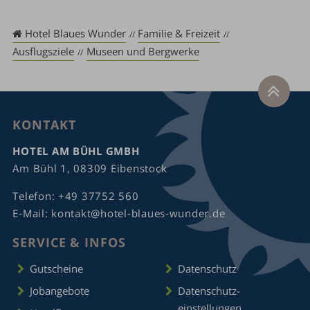
Hotel Blaues Wunder
Familie & Freizeit
Ausflugsziele
Museen und Bergwerke
KONTAKT
HOTEL AM BÜHL GMBH
Am Bühl 1, 08309 Eibenstock
Telefon:
+49 37752 560
E-Mail:
kontakt@hotel-blaues-wunder.de
SERVICE & INFOS
Gutscheine
Datenschutz
Jobangebote
Datenschutz­
einstellungen