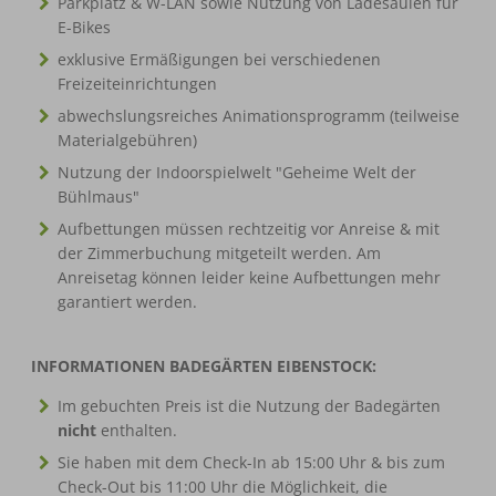
Parkplatz & W-LAN sowie Nutzung von Ladesäulen für
E-Bikes
exklusive Ermäßigungen bei verschiedenen
Freizeiteinrichtungen
abwechslungsreiches Animationsprogramm (teilweise
Materialgebühren)
Nutzung der Indoorspielwelt "Geheime Welt der
Bühlmaus"
Aufbettungen müssen rechtzeitig vor Anreise & mit
der Zimmerbuchung mitgeteilt werden. Am
Anreisetag können leider keine Aufbettungen mehr
garantiert werden.
INFORMATIONEN BADEGÄRTEN EIBENSTOCK:
Im gebuchten Preis ist die Nutzung der Badegärten
nicht
enthalten.
Sie haben mit dem Check-In ab 15:00 Uhr & bis zum
Check-Out bis 11:00 Uhr die Möglichkeit, die