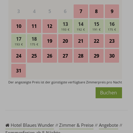
Buchen
Hotel Blaues Wunder
Zimmer & Preise
Angebote
Sommerferien ab 5 Nächte