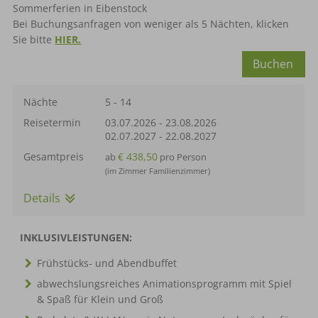
Sommerferien in Eibenstock
Bei Buchungsanfragen von weniger als 5 Nächten, klicken
Sie bitte
HIER.
Buchen
Nächte
5 - 14
Reisetermin
03.07.2026
-
23.08.2026
02.07.2027
-
22.08.2027
Gesamtpreis
€ 438,50
ab
pro Person
(im Zimmer Familienzimmer)
Details
INKLUSIVLEISTUNGEN:
Frühstücks- und Abendbuffet
abwechslungsreiches Animationsprogramm mit Spiel
& Spaß für Klein und Groß