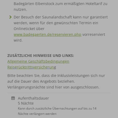
Badegärten Eibenstock zum ermäßigten Hoteltarif zu
nutzen.
Der Besuch der Saunalandschaft kann nur garantiert
werden, wenn für den gewünschten Termin ein
Onlineticket über
www.badegaerten.de/reservieren.php
vorreserviert
wird.
ZUSÄTZLICHE HINWEISE UND LINKS:
Allgemeine Geschäftsbedingungen
Reiserücktrittsversicherun
g
Bitte beachten Sie, dass die Inklusivleistungen sich nur
auf die Dauer des Angebots beziehen.
Verlängerungsnächte sind hier von ausgeschlossen.
Aufenthaltsdauer
5 Nächte
Kann durch zusätzliche Übernachtungen auf bis zu 14
Nächte verlängert werden