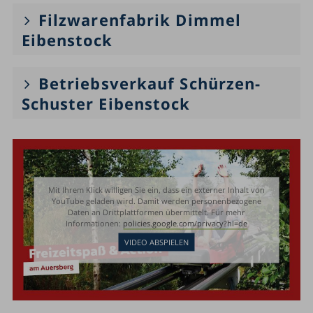
Filzwarenfabrik Dimmel
Eibenstock
Betriebsverkauf Schürzen-
Schuster Eibenstock
Mit Ihrem Klick willigen Sie ein, dass ein externer Inhalt von
YouTube geladen wird. Damit werden personenbezogene
Daten an Drittplattformen übermittelt. Für mehr
Informationen:
policies.google.com/privacy?hl=de
VIDEO ABSPIELEN