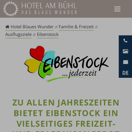
Zum
Inhalt
springen
Hotel Blaues Wunder
Familie & Freizeit
Ausflugsziele
Eibenstock
DE
ZU ALLEN JAHRESZEITEN
BIETET EIBENSTOCK EIN
VIELSEITIGES FREIZEIT-