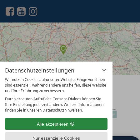
Datenschutzeinstellungen
Wir nutzen Cookies auf unserer Website. Einige von ihnen
vioma
sind essenziell, während andere uns helfen, diese Website
GmbH
und Ihre Erfahrung zu verbessern.
Durch erneuten Aufruf des Consent-Dialogs können Sie
Ihre Einstellung jederzeit ändern. Weitere Informationen
finden Sie in unseren Datenschutzhinweisen.
Alle akzeptieren
Nur essenzielle Cookies