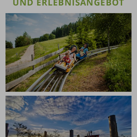
UND ERLEBNISANGEBOT